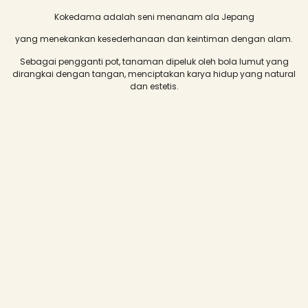
Kokedama adalah seni menanam ala Jepang
yang menekankan kesederhanaan dan keintiman dengan alam.
Sebagai pengganti pot, tanaman dipeluk oleh bola lumut yang
dirangkai dengan tangan, menciptakan karya hidup yang natural
dan estetis.